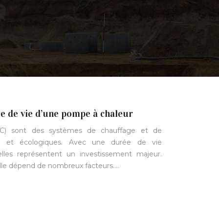
e de vie d’une pompe à chaleur
C) sont des systèmes de chauffage et de
ts et écologiques. Avec une durée de vie
lles représentent un investissement majeur.
elle dépend de nombreux facteurs….