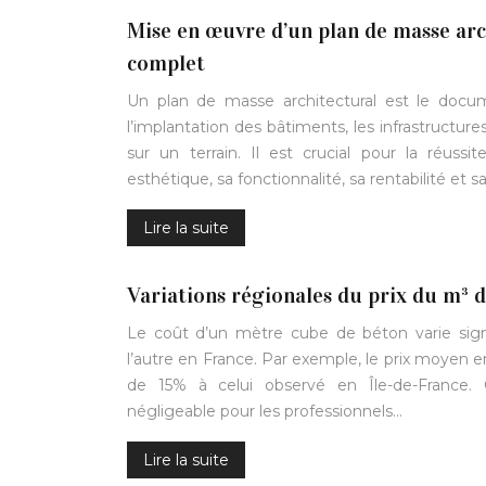
Mise en œuvre d’un plan de masse arc
complet
Un plan de masse architectural est le docu
l’implantation des bâtiments, les infrastruct
sur un terrain. Il est crucial pour la réussi
esthétique, sa fonctionnalité, sa rentabilité et 
Lire la suite
Variations régionales du prix du m³ 
Le coût d’un mètre cube de béton varie sign
l’autre en France. Par exemple, le prix moyen e
de 15% à celui observé en Île-de-France. C
négligeable pour les professionnels…
Lire la suite