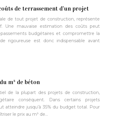
coûts de terrassement d’un projet
ale de tout projet de construction, représente
tif. Une mauvaise estimation des coûts peut
dépassements budgétaires et compromettre la
ude rigoureuse est donc indispensable avant
 du m³ de béton
el de la plupart des projets de construction,
étaire conséquent. Dans certains projets
eut atteindre jusqu’à 35% du budget total. Pour
triser le prix au m³ de…