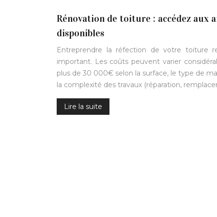
Rénovation de toiture : accédez aux a
disponibles
Entreprendre la réfection de votre toiture 
important. Les coûts peuvent varier considér
plus de 30 000€ selon la surface, le type de maté
la complexité des travaux (réparation, rempla
Lire la suite