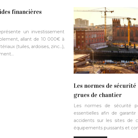
ides financières
représente un investissement
ablement, allant de 10 000€ à
riaux (tuiles, ardoises, zinc…),
cement…
Les normes de sécurité e
grues de chantier
Les normes de sécurité pou
essentielles afin de garantir
accidents sur les sites de 
équipements puissants et co