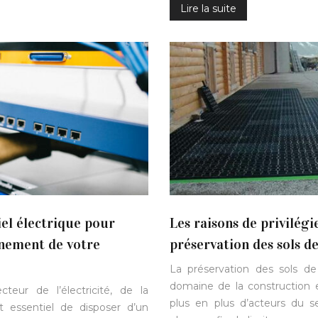
Lire la suite
iel électrique pour
Les raisons de privilégi
onnement de votre
préservation des sols d
La préservation des sols de
domaine de la construction e
teur de l’électricité, de la
plus en plus d’acteurs du s
est essentiel de disposer d’un