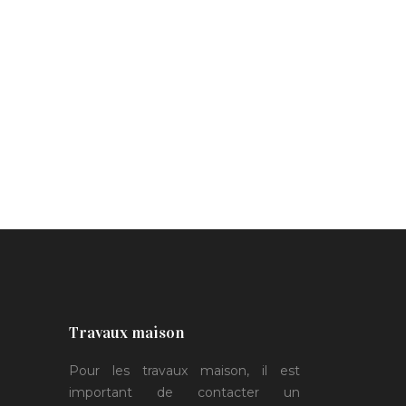
Travaux maison
Pour les travaux maison, il est
important de contacter un