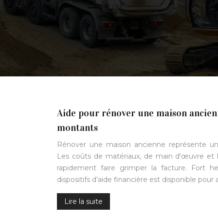
Aide pour rénover une maison ancienne
montants
Rénover une maison ancienne représente un
Les coûts de matériaux, de main d’œuvre et 
rapidement faire grimper la facture. Fort 
dispositifs d’aide financière est disponible pour 
Lire la suite