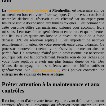
faut
La
vidange de fosse septique
à Montpellier
est nécessaire afin de
maintenir en bon état votre fosse septique. Ce processus consiste à
retirer les déchets du réservoir et est effectué par un expert pour
limiter le risque d’exposition aux fumées toxiques. Il est courant que
cette personne utilise des matériaux toxiques pour accomplir leurs
missions. Leur travail dure généralement entre trois et quatre heures
et a lieu tous les quatre ans lorsque le niveau de boue de la fosse
dépasse 50% du réservoir septique. Il est important de nettoyer
régulièrement l’intérieur de votre réservoir entre deux vidanges. Ce
processus renouvelle et nettoie votre réservoir, le remettant ainsi en
parfait état. Un nettoyage réalisé par un professionnel est nécessaire
pour que cela soit fait correctement. Prendre soin de ces tâches aide
votre fosse septique à avoir une plus longue durée de vie. Des
bâtons de nettoyage et des raclettes avec un chiffon suffisent
généralement. Sur
entreprise-astruc.fr
, vous pouvez contacter une
entreprise de vidange de fosse septique
.
Prêter attention à la maintenance et aux
contrôles
Il est important d’aérer votre fosse septique avant de l’ouvrir pour un
entretien régulier. L’ouverture du réservoir peut libérer un gaz