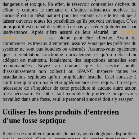
dangereux et toxique. En effet, le réservoir contient les déchets du
côlon, y compris le méthane et d’autres substances nocives. La
curiosité est un désir naturel pour les enfants car elle les oblige à
laisser ouvertes toutes les possibilités qu’ils peuvent envisager. C’est
pourquoi il est crucial de veiller à ne pas y accéder gratuitement par
inadvertance. Après s’être assuré de leur sécurité, un
contrôle
vérifiant si la fosse
est pleine peut être effectué. Avant de
commencer les travaux d’entretien, assurez-vous que les préfiltres du
système ne sont pas bouchés ou obstrués. Assurez-vous également
que la ventilation fonctionne normalement et qu’un débit d’air
adéquat est maintenu. Idéalement, des inspections annuelles sont
recommandées. Soyez au courant que le service public
d’assainissement non collectif ou SPANC inspecte toutes les
installations septiques qu’un propriétaire installe. Ceci consiste à
confirmer qu’aucun matériel supplémentaire n’est requis. Il n’est pas
nécessaire de s’inquiéter de cette procédure si aucune autre action
n’est nécessaire. En fait, il faut redoubler de prudence lorsque vous
travaillez dans une fosse, seul le personnel autorisé doit s’y essayer.
Utiliser les bons produits d’entretien
d’une fosse septique
Il existe de nombreux produits de nettoyage écologiques disponibles