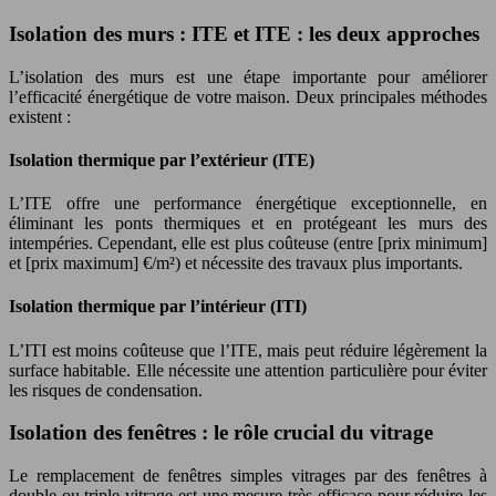
Isolation des murs : ITE et ITE : les deux approches
L’isolation des murs est une étape importante pour améliorer
l’efficacité énergétique de votre maison. Deux principales méthodes
existent :
Isolation thermique par l’extérieur (ITE)
L’ITE offre une performance énergétique exceptionnelle, en
éliminant les ponts thermiques et en protégeant les murs des
intempéries. Cependant, elle est plus coûteuse (entre [prix minimum]
et [prix maximum] €/m²) et nécessite des travaux plus importants.
Isolation thermique par l’intérieur (ITI)
L’ITI est moins coûteuse que l’ITE, mais peut réduire légèrement la
surface habitable. Elle nécessite une attention particulière pour éviter
les risques de condensation.
Isolation des fenêtres : le rôle crucial du vitrage
Le remplacement de fenêtres simples vitrages par des fenêtres à
double ou triple vitrage est une mesure très efficace pour réduire les