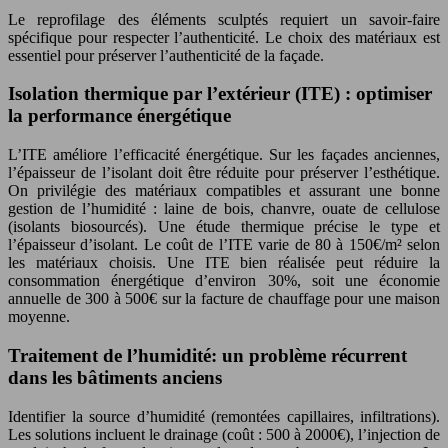
Le reprofilage des éléments sculptés requiert un savoir-faire
spécifique pour respecter l’authenticité. Le choix des matériaux est
essentiel pour préserver l’authenticité de la façade.
Isolation thermique par l’extérieur (ITE) : optimiser
la performance énergétique
L’ITE améliore l’efficacité énergétique. Sur les façades anciennes,
l’épaisseur de l’isolant doit être réduite pour préserver l’esthétique.
On privilégie des matériaux compatibles et assurant une bonne
gestion de l’humidité : laine de bois, chanvre, ouate de cellulose
(isolants biosourcés). Une étude thermique précise le type et
l’épaisseur d’isolant. Le coût de l’ITE varie de 80 à 150€/m² selon
les matériaux choisis. Une ITE bien réalisée peut réduire la
consommation énergétique d’environ 30%, soit une économie
annuelle de 300 à 500€ sur la facture de chauffage pour une maison
moyenne.
Traitement de l’humidité: un problème récurrent
dans les bâtiments anciens
Identifier la source d’humidité (remontées capillaires, infiltrations).
Les solutions incluent le drainage (coût : 500 à 2000€), l’injection de