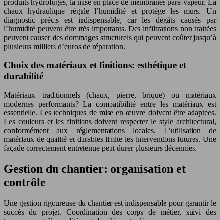
produits hydrofuges, la mise en place de membranes pare-vapeur. La
chaux hydraulique régule l’humidité et protège les murs. Un
diagnostic précis est indispensable, car les dégâts causés par
l’humidité peuvent être très importants. Des infiltrations non traitées
peuvent causer des dommages structurels qui peuvent coûter jusqu’à
plusieurs milliers d’euros de réparation.
Choix des matériaux et finitions: esthétique et
durabilité
Matériaux traditionnels (chaux, pierre, brique) ou matériaux
modernes performants? La compatibilité entre les matériaux est
essentielle. Les techniques de mise en œuvre doivent être adaptées.
Les couleurs et les finitions doivent respecter le style architectural,
conformément aux réglementations locales. L’utilisation de
matériaux de qualité et durables limite les interventions futures. Une
façade correctement entretenue peut durer plusieurs décennies.
Gestion du chantier: organisation et
contrôle
Une gestion rigoureuse du chantier est indispensable pour garantir le
succès du projet. Coordination des corps de métier, suivi des