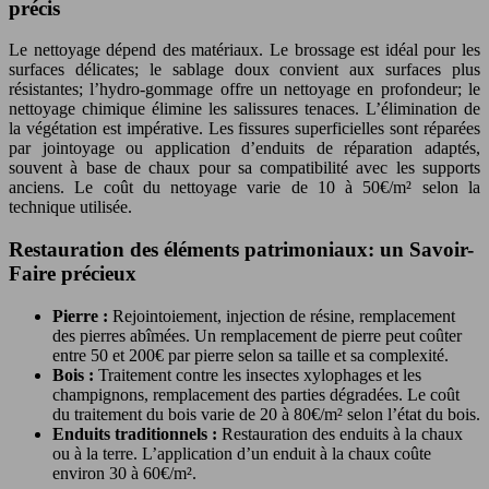
précis
Le nettoyage dépend des matériaux. Le brossage est idéal pour les
surfaces délicates; le sablage doux convient aux surfaces plus
résistantes; l’hydro-gommage offre un nettoyage en profondeur; le
nettoyage chimique élimine les salissures tenaces. L’élimination de
la végétation est impérative. Les fissures superficielles sont réparées
par jointoyage ou application d’enduits de réparation adaptés,
souvent à base de chaux pour sa compatibilité avec les supports
anciens. Le coût du nettoyage varie de 10 à 50€/m² selon la
technique utilisée.
Restauration des éléments patrimoniaux: un Savoir-
Faire précieux
Pierre :
Rejointoiement, injection de résine, remplacement
des pierres abîmées. Un remplacement de pierre peut coûter
entre 50 et 200€ par pierre selon sa taille et sa complexité.
Bois :
Traitement contre les insectes xylophages et les
champignons, remplacement des parties dégradées. Le coût
du traitement du bois varie de 20 à 80€/m² selon l’état du bois.
Enduits traditionnels :
Restauration des enduits à la chaux
ou à la terre. L’application d’un enduit à la chaux coûte
environ 30 à 60€/m².