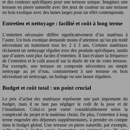
et des couleurs spécifiques pour une terrasse unique. Imaginez une
terrasse en pierre naturelle avec des jeux de couleur ou une terrasse
en bois exotique avec des lames larges pour un effet contemporain.
Entretien et nettoyage : facilité et coût à long terme
L’entretien nécessaire diffère significativement d’un matériau à
l’autre. Un bois exotique demande moins d’attention qu’un pin traité
nécessitant un traitement tous les 2 à 3 ans. Certains matériaux
réclament un nettoyage régulier avec des produits spécifiques, tandis
que d’autres sont plus faciles d’entretien. Il faut évaluer la fréquence
de l’entretien et le coût associé sur la durée de vie de votre terrasse.
Par exemple, une terrasse en composite nécessitera un simple
nettoyage au jet d’eau, contrairement à une terrasse en bois
nécessitant un nettoyage, un huilage ou une lasure réguliers.
Budget et coût total : un point crucial
Le prix d’achat des matériaux représente une part importante du
budget, mais il ne faut pas négliger le coût de la pose et de
l’installation. Celui-ci peut varier considérablement selon la
complexité du projet et le matériau choisi. De plus, l’entretien à long
terme engendre des dépenses supplémentaires, à prendre en compte
dans le budget global. Une terrasse en pierre naturelle, par exemple,