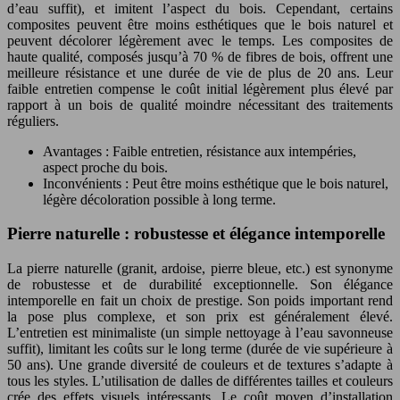
d’eau suffit), et imitent l’aspect du bois. Cependant, certains
composites peuvent être moins esthétiques que le bois naturel et
peuvent décolorer légèrement avec le temps. Les composites de
haute qualité, composés jusqu’à 70 % de fibres de bois, offrent une
meilleure résistance et une durée de vie de plus de 20 ans. Leur
faible entretien compense le coût initial légèrement plus élevé par
rapport à un bois de qualité moindre nécessitant des traitements
réguliers.
Avantages : Faible entretien, résistance aux intempéries,
aspect proche du bois.
Inconvénients : Peut être moins esthétique que le bois naturel,
légère décoloration possible à long terme.
Pierre naturelle : robustesse et élégance intemporelle
La pierre naturelle (granit, ardoise, pierre bleue, etc.) est synonyme
de robustesse et de durabilité exceptionnelle. Son élégance
intemporelle en fait un choix de prestige. Son poids important rend
la pose plus complexe, et son prix est généralement élevé.
L’entretien est minimaliste (un simple nettoyage à l’eau savonneuse
suffit), limitant les coûts sur le long terme (durée de vie supérieure à
50 ans). Une grande diversité de couleurs et de textures s’adapte à
tous les styles. L’utilisation de dalles de différentes tailles et couleurs
crée des effets visuels intéressants. Le coût moyen d’installation