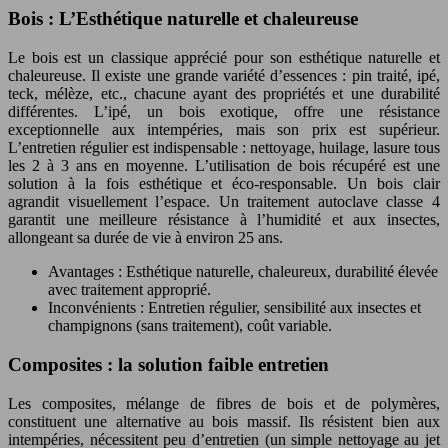
Bois : L’Esthétique naturelle et chaleureuse
Le bois est un classique apprécié pour son esthétique naturelle et
chaleureuse. Il existe une grande variété d’essences : pin traité, ipé,
teck, mélèze, etc., chacune ayant des propriétés et une durabilité
différentes. L’ipé, un bois exotique, offre une résistance
exceptionnelle aux intempéries, mais son prix est supérieur.
L’entretien régulier est indispensable : nettoyage, huilage, lasure tous
les 2 à 3 ans en moyenne. L’utilisation de bois récupéré est une
solution à la fois esthétique et éco-responsable. Un bois clair
agrandit visuellement l’espace. Un traitement autoclave classe 4
garantit une meilleure résistance à l’humidité et aux insectes,
allongeant sa durée de vie à environ 25 ans.
Avantages : Esthétique naturelle, chaleureux, durabilité élevée
avec traitement approprié.
Inconvénients : Entretien régulier, sensibilité aux insectes et
champignons (sans traitement), coût variable.
Composites : la solution faible entretien
Les composites, mélange de fibres de bois et de polymères,
constituent une alternative au bois massif. Ils résistent bien aux
intempéries, nécessitent peu d’entretien (un simple nettoyage au jet