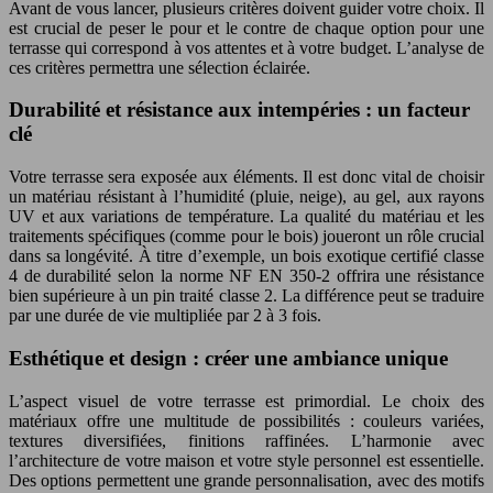
Avant de vous lancer, plusieurs critères doivent guider votre choix. Il
est crucial de peser le pour et le contre de chaque option pour une
terrasse qui correspond à vos attentes et à votre budget. L’analyse de
ces critères permettra une sélection éclairée.
Durabilité et résistance aux intempéries : un facteur
clé
Votre terrasse sera exposée aux éléments. Il est donc vital de choisir
un matériau résistant à l’humidité (pluie, neige), au gel, aux rayons
UV et aux variations de température. La qualité du matériau et les
traitements spécifiques (comme pour le bois) joueront un rôle crucial
dans sa longévité. À titre d’exemple, un bois exotique certifié classe
4 de durabilité selon la norme NF EN 350-2 offrira une résistance
bien supérieure à un pin traité classe 2. La différence peut se traduire
par une durée de vie multipliée par 2 à 3 fois.
Esthétique et design : créer une ambiance unique
L’aspect visuel de votre terrasse est primordial. Le choix des
matériaux offre une multitude de possibilités : couleurs variées,
textures diversifiées, finitions raffinées. L’harmonie avec
l’architecture de votre maison et votre style personnel est essentielle.
Des options permettent une grande personnalisation, avec des motifs