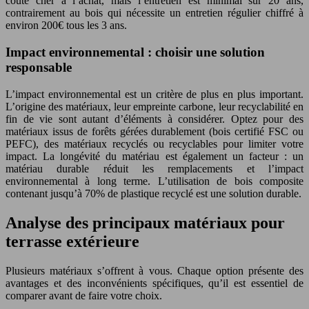
coûte cher à l’achat, mais l’entretien est minimal sur 20 ans,
contrairement au bois qui nécessite un entretien régulier chiffré à
environ 200€ tous les 3 ans.
Impact environnemental : choisir une solution
responsable
L’impact environnemental est un critère de plus en plus important.
L’origine des matériaux, leur empreinte carbone, leur recyclabilité en
fin de vie sont autant d’éléments à considérer. Optez pour des
matériaux issus de forêts gérées durablement (bois certifié FSC ou
PEFC), des matériaux recyclés ou recyclables pour limiter votre
impact. La longévité du matériau est également un facteur : un
matériau durable réduit les remplacements et l’impact
environnemental à long terme. L’utilisation de bois composite
contenant jusqu’à 70% de plastique recyclé est une solution durable.
Analyse des principaux matériaux pour
terrasse extérieure
Plusieurs matériaux s’offrent à vous. Chaque option présente des
avantages et des inconvénients spécifiques, qu’il est essentiel de
comparer avant de faire votre choix.