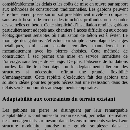
considérablement les délais et les coûts de mise en œuvre par rapport
aux méthodes de construction traditionnelles. Les gabions peuvent
être directement posés sur un sol préalablement nivelé et compacté,
sans avoir besoin de creuser des tranchées profondes ou de couler
des semelles en béton. Cette simplicité d’installation rend les gabions
particulièrement adaptés aux chantiers à accès difficile ou aux zones
écologiquement sensibles où l’utilisation de béton est à éviter. Le
montage des gabions s’effectue par simple assemblage des cages
métalliques, qui sont ensuite remplies manuellement ou
mécaniquement avec les pierres choisies. Cette méthode de
construction à sec permet une mise en service immédiate de
l’ouvrage, sans temps de séchage. De plus, l’absence de fondations
lourdes facilite le démontage ou le déplacement ultérieur des
structures si nécessaire, offrant une grande flexibilité
d’aménagement. Cette rapidité d’exécution fait des gabions une
solution idéale pour les projets nécessitant une réalisation dans des
délais serrés ou pour des aménagements temporaires.
Adaptabilité aux contraintes du terrain existant
Les gabions en pierre se distinguent par leur remarquable
adaptabilité aux contraintes du terrain existant, permettant de réaliser
des aménagements sur mesure dans des environnements variés. Leur
structure modulaire autorise une grande souplesse dans la