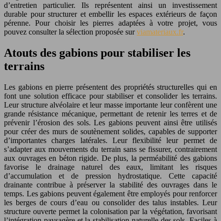
d’entretien particulier. Ils représentent ainsi un investissement
durable pour structurer et embellir les espaces extérieurs de façon
pérenne. Pour choisir les pierres adaptées à votre projet, vous
pouvez consulter la sélection proposée sur
viamateriaux.fr
.
Atouts des gabions pour stabiliser les
terrains
Les gabions en pierre présentent des propriétés structurelles qui en
font une solution efficace pour stabiliser et consolider les terrains.
Leur structure alvéolaire et leur masse importante leur confèrent une
grande résistance mécanique, permettant de retenir les terres et de
prévenir l’érosion des sols. Les gabions peuvent ainsi être utilisés
pour créer des murs de soutènement solides, capables de supporter
d’importantes charges latérales. Leur flexibilité leur permet de
s’adapter aux mouvements du terrain sans se fissurer, contrairement
aux ouvrages en béton rigide. De plus, la perméabilité des gabions
favorise le drainage naturel des eaux, limitant les risques
d’accumulation et de pression hydrostatique. Cette capacité
drainante contribue à préserver la stabilité des ouvrages dans le
temps. Les gabions peuvent également être employés pour renforcer
les berges de cours d’eau ou consolider des talus instables. Leur
structure ouverte permet la colonisation par la végétation, favorisant
l’intégration paysagère et la stabilisation naturelle des sols. Faciles à