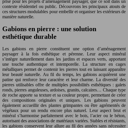
prisé pour les projets d’aménagement paysager, que ce soit dans un
contexte résidentiel ou public. Découvrons les principaux atouts de
ces structures modulables pour embellir et organiser les extérieurs de
manière naturelle.
Gabions en pierre : une solution
esthétique durable
Les gabions en pierre constituent une option d’aménagement
paysager à la fois esthétique et pérenne. Leur aspect minéral
s’intègre naturellement dans les jardins et espaces verts, apportant
une touche authentique et intemporelle. La structure en cages
métalliques permet de contenir les pierres tout en laissant apparaître
leur beauté naturelle. Au fil du temps, les gabions acquièrent une
patine qui renforce leur caractère et leur charme. La diversité des
pierres utilisables offre de multiples possibilités esthétiques : galets
ronds, pierres anguleuses, ardoises, granits, calcaires… Chaque type
de roche apporte sa texture et sa couleur propre, permettant de créer
des compositions originales et uniques. Les gabions peuvent
également accueillir des plantes grimpantes ou être agrémentés de
végétaux pour un rendu encore plus naturel. Leur aspect brut et
minéral s’harmonise parfaitement avec le bois, l’acier ou le béton,
autorisant des associations de matériaux variées. Stables et résistants,
les gabions conservent leur allure au fil des années sans nécessiter