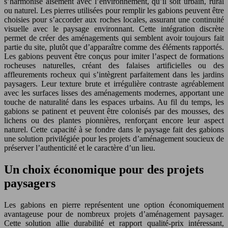
s’harmonise aisément avec l’environnement, qu’il soit urbain, rural
ou naturel. Les pierres utilisées pour remplir les gabions peuvent être
choisies pour s’accorder aux roches locales, assurant une continuité
visuelle avec le paysage environnant. Cette intégration discrète
permet de créer des aménagements qui semblent avoir toujours fait
partie du site, plutôt que d’apparaître comme des éléments rapportés.
Les gabions peuvent être conçus pour imiter l’aspect de formations
rocheuses naturelles, créant des falaises artificielles ou des
affleurements rocheux qui s’intègrent parfaitement dans les jardins
paysagers. Leur texture brute et irrégulière contraste agréablement
avec les surfaces lisses des aménagements modernes, apportant une
touche de naturalité dans les espaces urbains. Au fil du temps, les
gabions se patinent et peuvent être colonisés par des mousses, des
lichens ou des plantes pionnières, renforçant encore leur aspect
naturel. Cette capacité à se fondre dans le paysage fait des gabions
une solution privilégiée pour les projets d’aménagement soucieux de
préserver l’authenticité et le caractère d’un lieu.
Un choix économique pour des projets
paysagers
Les gabions en pierre représentent une option économiquement
avantageuse pour de nombreux projets d’aménagement paysager.
Cette solution allie durabilité et rapport qualité-prix intéressant,