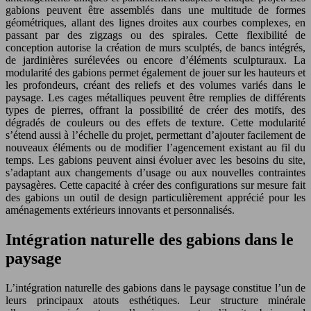
gabions peuvent être assemblés dans une multitude de formes
géométriques, allant des lignes droites aux courbes complexes, en
passant par des zigzags ou des spirales. Cette flexibilité de
conception autorise la création de murs sculptés, de bancs intégrés,
de jardinières surélevées ou encore d’éléments sculpturaux. La
modularité des gabions permet également de jouer sur les hauteurs et
les profondeurs, créant des reliefs et des volumes variés dans le
paysage. Les cages métalliques peuvent être remplies de différents
types de pierres, offrant la possibilité de créer des motifs, des
dégradés de couleurs ou des effets de texture. Cette modularité
s’étend aussi à l’échelle du projet, permettant d’ajouter facilement de
nouveaux éléments ou de modifier l’agencement existant au fil du
temps. Les gabions peuvent ainsi évoluer avec les besoins du site,
s’adaptant aux changements d’usage ou aux nouvelles contraintes
paysagères. Cette capacité à créer des configurations sur mesure fait
des gabions un outil de design particulièrement apprécié pour les
aménagements extérieurs innovants et personnalisés.
Intégration naturelle des gabions dans le
paysage
L’intégration naturelle des gabions dans le paysage constitue l’un de
leurs principaux atouts esthétiques. Leur structure minérale