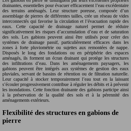
Les gabions en pierre se distinguent par leurs excellentes propriétés
drainantes, essentielles pour évacuer efficacement l’eau excédentaire
des terrains aménagés. Leur structure poreuse, composée d’un
assemblage de pierres de différentes tailles, crée un réseau de vides
interconnectés qui favorise la circulation et l’évacuation rapide des
eaux. Cette capacité de drainage naturel permet de réduire
significativement les risques d’accumulation d’eau et de saturation
des sols. Les gabions peuvent ainsi être utilisés pour créer des
systèmes de drainage passif, particulièrement efficaces dans les
zones à forte pluviométrie ou sujettes aux remontées de nappe.
Disposés le long des fondations ou en périphérie des espaces
aménagés, ils forment un écran drainant qui protège les structures
des infiltrations d’eau. Dans les aménagements paysagers, les
gabions peuvent être intégrés aux systèmes de gestion des eaux
pluviales, servant de bassins de rétention ou de filtration naturelle.
Leur capacité à stocker temporairement l’eau tout en la laissant
s’écouler progressivement contribue à réguler les débits et à prévenir
les inondations. Cette fonction drainante des gabions participe ainsi
à la préservation de la qualité des sols et à la pérennité des
aménagements extérieurs.
Flexibilité des structures en gabions de
pierre