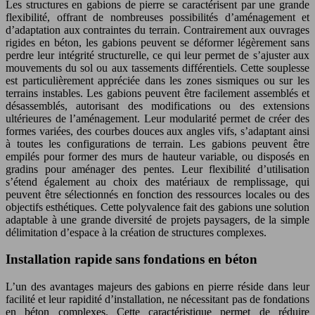
Les structures en gabions de pierre se caractérisent par une grande
flexibilité, offrant de nombreuses possibilités d’aménagement et
d’adaptation aux contraintes du terrain. Contrairement aux ouvrages
rigides en béton, les gabions peuvent se déformer légèrement sans
perdre leur intégrité structurelle, ce qui leur permet de s’ajuster aux
mouvements du sol ou aux tassements différentiels. Cette souplesse
est particulièrement appréciée dans les zones sismiques ou sur les
terrains instables. Les gabions peuvent être facilement assemblés et
désassemblés, autorisant des modifications ou des extensions
ultérieures de l’aménagement. Leur modularité permet de créer des
formes variées, des courbes douces aux angles vifs, s’adaptant ainsi
à toutes les configurations de terrain. Les gabions peuvent être
empilés pour former des murs de hauteur variable, ou disposés en
gradins pour aménager des pentes. Leur flexibilité d’utilisation
s’étend également au choix des matériaux de remplissage, qui
peuvent être sélectionnés en fonction des ressources locales ou des
objectifs esthétiques. Cette polyvalence fait des gabions une solution
adaptable à une grande diversité de projets paysagers, de la simple
délimitation d’espace à la création de structures complexes.
Installation rapide sans fondations en béton
L’un des avantages majeurs des gabions en pierre réside dans leur
facilité et leur rapidité d’installation, ne nécessitant pas de fondations
en béton complexes. Cette caractéristique permet de réduire