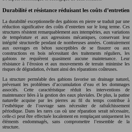
Durabilité et résistance réduisant les coûts d’entretien
La durabilité exceptionnelle des gabions en pierre se traduit par une
réduction significative des coûts d’entretien sur le long terme. Ces
structures résistent remarquablement aux intempéries, aux variations
de température et aux agressions mécaniques, conservant leur
intégrité structurelle pendant de nombreuses années. Contrairement
aux ouvrages en béton susceptibles de se fissurer ou aux
constructions en bois nécessitant des traitements réguliers, les
gabions ne requièrent quasiment aucune maintenance. Leur
résistance à l’érosion et aux mouvements de terrain minimise les
risques de dégradation, évitant ainsi des réparations coûteuses.
La structure perméable des gabions favorise un drainage naturel,
prévenant les problèmes d’accumulation d’eau et les dommages
associés. Cette caractéristique réduit les interventions de
maintenance liées à la gestion des eaux pluviales. De plus, la patine
naturelle acquise par les pierres au fil du temps contribue à
l’esthétique de l’ouvrage sans nécessiter de rafraîchissement
périodique. Dans les rares cas où une réparation serait nécessaire,
celle-ci peut être effectuée localement en remplaçant uniquement les
éléments endommagés, sans compromettre l’ensemble de la
structure.