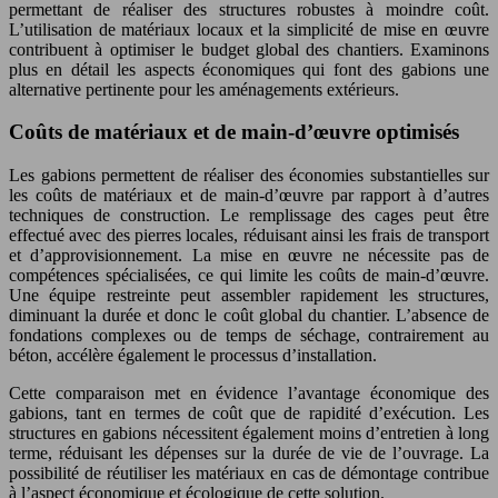
permettant de réaliser des structures robustes à moindre coût.
L’utilisation de matériaux locaux et la simplicité de mise en œuvre
contribuent à optimiser le budget global des chantiers. Examinons
plus en détail les aspects économiques qui font des gabions une
alternative pertinente pour les aménagements extérieurs.
Coûts de matériaux et de main-d’œuvre optimisés
Les gabions permettent de réaliser des économies substantielles sur
les coûts de matériaux et de main-d’œuvre par rapport à d’autres
techniques de construction. Le remplissage des cages peut être
effectué avec des pierres locales, réduisant ainsi les frais de transport
et d’approvisionnement. La mise en œuvre ne nécessite pas de
compétences spécialisées, ce qui limite les coûts de main-d’œuvre.
Une équipe restreinte peut assembler rapidement les structures,
diminuant la durée et donc le coût global du chantier. L’absence de
fondations complexes ou de temps de séchage, contrairement au
béton, accélère également le processus d’installation.
Cette comparaison met en évidence l’avantage économique des
gabions, tant en termes de coût que de rapidité d’exécution. Les
structures en gabions nécessitent également moins d’entretien à long
terme, réduisant les dépenses sur la durée de vie de l’ouvrage. La
possibilité de réutiliser les matériaux en cas de démontage contribue
à l’aspect économique et écologique de cette solution.