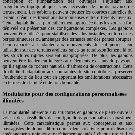
conception et l’implantation des ouvrages, s’ajustant aux
irrégularités topographiques sans nécessiter de lourds travaux de
terrassement. Les gabions peuvent épouser les courbes naturelles du
terrain, créant des transitions harmonieuses entre différents niveaux.
Cette adaptabilité est particulièrement appréciée dans les zones à fort
dénivelé ou présentant des configurations complexes. Les gabions
peuvent être utilisés pour stabiliser des talus instables, renforcer des
berges sinueuses ou aménager des terrasses sur des pentes abruptes.
Leur capacité à s’adapter aux mouvements du sol permet leur
utilisation sur des terrains argileux sujets au retrait-gonflement, là où
des structures rigides seraient inappropriées. De plus, les gabions
peuvent être facilement intégrés aux éléments existants du paysage,
qu’il s’agisse de rochers naturels, d’arbres ou de constructions. Cette
flexibilité d’adaptation aux contraintes du site contribue à préserver
l’authenticité du lieu tout en apportant les améliorations nécessaires
en termes de stabilité et de fonctionnalité.
Modularité pour des configurations personnalisées
illimitées
La modularité inhérente aux structures en gabions de pierre ouvre la
voie à des possibilités de configurations personnalisées quasiment
illimitées. Cette caractéristique permet aux concepteurs et aux
paysagistes de donner libre cours à leur créativité pour réaliser des
aménagements uniques et parfaitement adaptés à chaque projet. Les