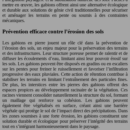
mettre en œuvre, les gabions offrent ainsi une alternative écologique
et durable aux solutions de génie civil traditionnelles pour sécuriser
et aménager les terrains en pente ou soumis à des contraintes
mécaniques.
Prévention efficace contre l’érosion des sols
Les gabions en pierre jouent un rôle clé dans la prévention de
l’érosion des sols, un enjeu majeur pour la préservation des terrains
et des infrastructures. Leur structure poreuse permet de ralentir et de
diffuser les écoulements d’eau, limitant ainsi leur pouvoir érosif sur
les sols. Les gabions peuvent être disposés en gradins ou en escaliers
sur les pentes pour freiner le ruissellement et favoriser l’infiltration
progressive des eaux pluviales. Cette action de rétention contribue à
stabiliser les terrains en limitant l’entraînement des particules fines.
De plus, les interstices entre les pierres des gabions offrent des
espaces propices au développement racinaire de la végétation. Ces
racines viennent consolider naturellement la structure du sol, formant
un maillage qui renforce sa cohésion. Les gabions peuvent
également être végétalisés en surface, créant ainsi une barrière
végétale qui protège le sol de l’impact direct des précipitations. Dans
les zones soumises à une forte érosion, les gabions constituent une
solution durable et écologique pour préserver l’intégrité des terrains
tout en s’intégrant harmonieusement dans le paysage.