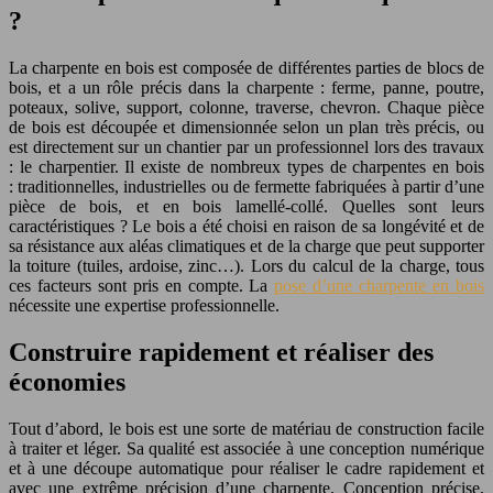
?
La charpente en bois est composée de différentes parties de blocs de
bois, et a un rôle précis dans la charpente : ferme, panne, poutre,
poteaux, solive, support, colonne, traverse, chevron. Chaque pièce
de bois est découpée et dimensionnée selon un plan très précis, ou
est directement sur un chantier par un professionnel lors des travaux
: le charpentier. Il existe de nombreux types de charpentes en bois
: traditionnelles, industrielles ou de fermette fabriquées à partir d’une
pièce de bois, et en bois lamellé-collé. Quelles sont leurs
caractéristiques ? Le bois a été choisi en raison de sa longévité et de
sa résistance aux aléas climatiques et de la charge que peut supporter
la toiture (tuiles, ardoise, zinc…). Lors du calcul de la charge, tous
ces facteurs sont pris en compte. La
pose d’une charpente en bois
nécessite une expertise professionnelle.
Construire rapidement et réaliser des
économies
Tout d’abord, le bois est une sorte de matériau de construction facile
à traiter et léger. Sa qualité est associée à une conception numérique
et à une découpe automatique pour réaliser le cadre rapidement et
avec une extrême précision d’une charpente. Conception précise,