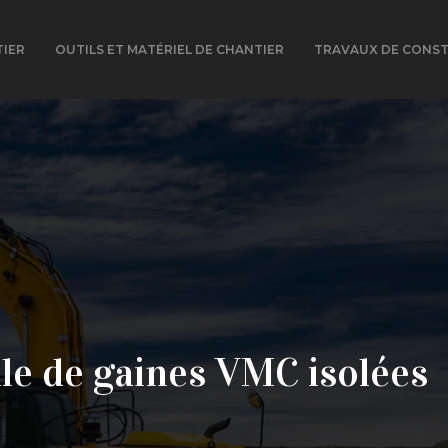
TIER
OUTILS ET MATÉRIEL DE CHANTIER
TRAVAUX DE CONS
le de gaines VMC isolées