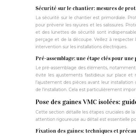
Sécurité sur le chantier: mesures de pro
La sécurité sur le chantier est primordiale. P
pour prévenir les rayures et les salissures. Pro
et des lunettes de sécurité sont indispensables 
perçage et de la découpe. Veillez à respecter 
intervention sur les installations électriques.
Pré-assemblage: une étape clés pour une 
Le pré-assemblage des éléments, notamment les 
évite les ajustements fastidieux sur place et 
l’ajustement des pièces avant leur installation d
de l’installation. Cela est particulièrement imp
Pose des gaines VMC isolées: guid
Cette section détaille les étapes cruciales de l
attention rigoureuse au détail est essentielle po
Fixation des gaines: techniques et préca