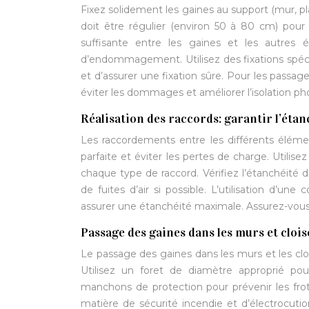
Fixez solidement les gaines au support (mur, plaf
doit être régulier (environ 50 à 80 cm) pour 
suffisante entre les gaines et les autres él
d’endommagement. Utilisez des fixations spécif
et d’assurer une fixation sûre. Pour les passa
éviter les dommages et améliorer l’isolation ph
Réalisation des raccords: garantir l’éta
Les raccordements entre les différents élémen
parfaite et éviter les pertes de charge. Utilis
chaque type de raccord. Vérifiez l’étanchéité
de fuites d’air si possible. L’utilisation d’un
assurer une étanchéité maximale. Assurez-vous q
Passage des gaines dans les murs et cloi
Le passage des gaines dans les murs et les clo
Utilisez un foret de diamètre approprié po
manchons de protection pour prévenir les fro
matière de sécurité incendie et d’électrocuti