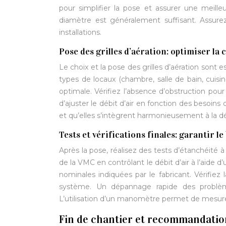
pour simplifier la pose et assurer une mei
diamètre est généralement suffisant. Assurez
installations.
Pose des grilles d’aération: optimiser la c
Le choix et la pose des grilles d’aération sont e
types de locaux (chambre, salle de bain, cuisin
optimale. Vérifiez l’absence d’obstruction pour 
d’ajuster le débit d’air en fonction des besoin
et qu’elles s’intègrent harmonieusement à la dé
Tests et vérifications finales: garantir
Après la pose, réalisez des tests d’étanchéité à
de la VMC en contrôlant le débit d’air à l’aide
nominales indiquées par le fabricant. Vérifie
système. Un dépannage rapide des problème
L’utilisation d’un manomètre permet de mesure
Fin de chantier et recommandatio