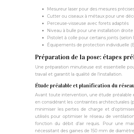
Mesureur laser pour des mesures précise
Cutter ou ciseaux à métaux pour une dé
Perceuse-visseuse avec forets adaptés
Niveau à bulle pour une installation droite
Pistolet à colle pour certains joints (selon
Équipements de protection individuelle (
Préparation de la pose: étapes pré
Une préparation minutieuse est essentielle pou
travail et garantit la qualité de l’installation.
Étude préalable et planification du résea
Avant toute intervention, une étude préalable es
en considérant les contraintes architecturales (
minimiser les pertes de charge et d’optimiser 
utilisés pour optimiser le réseau de ventilat
fonction du débit d’air requis. Pour une m
nécessitant des gaines de 150 mm de diamètre 