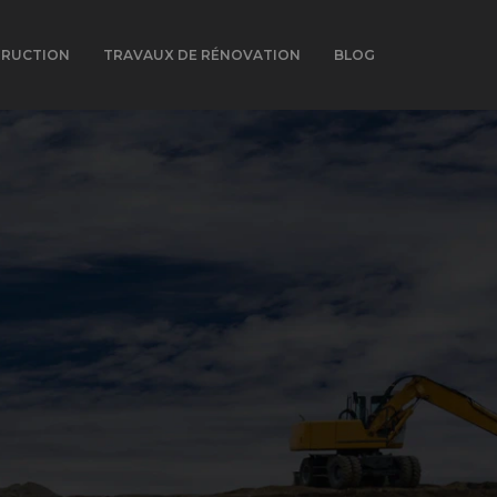
TRUCTION
TRAVAUX DE RÉNOVATION
BLOG