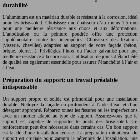
durabilité
L’aluminium est un matériau durable et résistant à la corrosion, idéal
pour les brise-soleil. Choisissez une épaisseur d’au moins 1,5 mm
pour une meilleure résistance aux chocs et aux déformations.
L’anodisation ou la peinture poudrée offre une protection
supplémentaire contre les intempéries. Choisissez des fixations
(visserie, chevilles) adaptées au support de votre façade (béton,
brique, pierre…). Privilégiez l’inox ou l’acier galvanisé pour une
meilleure résistance à la corrosion. L’utilisation de joints d’étanchéité
de qualité est également essentielle pour assurer l’étanchéité à l’air et
à l’eau.
Préparation du support: un travail préalable
indispensable
Un support propre et solide est primordial pour une installation
durable. Nettoyez la façade en profondeur à l’aide d’eau et d’un
détergent approprié. Réparez toutes les fissures ou les imperfections
avec un mortier adapté au type de support. Assurez-vous que le
support est capable de supporter le poids des brise-soleil. Un
renforcement peut être nécessaire dans certains cas. Un bon support
est la clé d’une installation réussie. La préparation minutieuse du
support est cruciale pour garantir la pérennité de l’installation, une