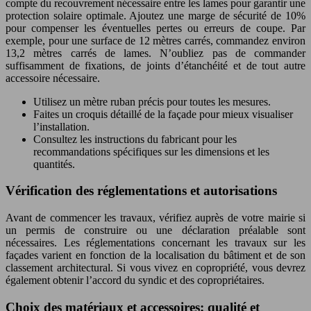
compte du recouvrement nécessaire entre les lames pour garantir une
protection solaire optimale. Ajoutez une marge de sécurité de 10%
pour compenser les éventuelles pertes ou erreurs de coupe. Par
exemple, pour une surface de 12 mètres carrés, commandez environ
13,2 mètres carrés de lames. N’oubliez pas de commander
suffisamment de fixations, de joints d’étanchéité et de tout autre
accessoire nécessaire.
Utilisez un mètre ruban précis pour toutes les mesures.
Faites un croquis détaillé de la façade pour mieux visualiser
l’installation.
Consultez les instructions du fabricant pour les
recommandations spécifiques sur les dimensions et les
quantités.
Vérification des réglementations et autorisations
Avant de commencer les travaux, vérifiez auprès de votre mairie si
un permis de construire ou une déclaration préalable sont
nécessaires. Les réglementations concernant les travaux sur les
façades varient en fonction de la localisation du bâtiment et de son
classement architectural. Si vous vivez en copropriété, vous devrez
également obtenir l’accord du syndic et des copropriétaires.
Choix des matériaux et accessoires: qualité et