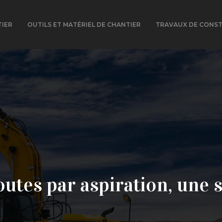
TIER
OUTILS ET MATÉRIEL DE CHANTIER
TRAVAUX DE CONS
utes par aspiration, une s