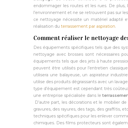
endommager les routes et les rues. De plus, le
l’environnement et ne se retrouvent pas sur les
ce nettoyage nécessite un matériel adapté e
réalisation du
terrassement par aspiration
.
Comment réaliser le nettoyage des
Des équipements spécifiques tels que des sys
nettoyage avec brosses sont nécessaires pou
équipements tels que des jets à haute pression
peuvent être utilisés pour l’entretien classiq
utilisera une balayeuse, un aspirateur industr
utilise des produits dégraissants avec un lavage
type d’équipement est cependant très coûteux po
une entreprise spécialisée dans le
terrassemen
D’autre part, les décorations et le mobilier d
gravures, des rayures, des tags, des graffitis, e
techniques spécifiques pour les enlever comme
chimiques. Des films protecteurs sont égalem