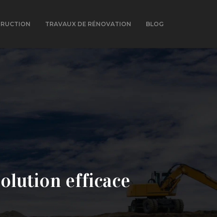
TRUCTION
TRAVAUX DE RÉNOVATION
BLOG
olution efficace