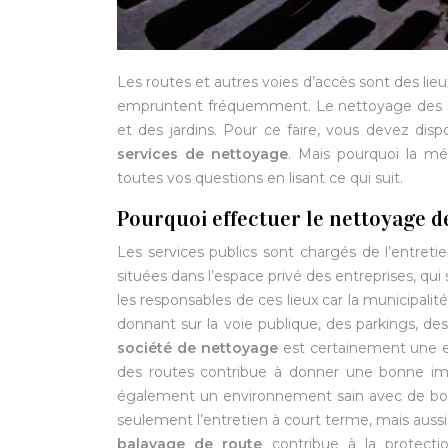
Les routes et autres voies d’accès sont des lieu
empruntent fréquemment. Le nettoyage des ro
et des jardins. Pour ce faire, vous devez di
services de nettoyage
. Mais pourquoi la mét
toutes vos questions en lisant ce qui suit.
Pourquoi effectuer le nettoyage d
Les services publics sont chargés de l’entreti
situées dans l’espace privé des entreprises, qui
les responsables de ces lieux car la municipalit
donnant sur la voie publique, des parkings, des
société de nettoyage
est certainement une ex
des routes contribue à donner une bonne imag
également un environnement sain avec de bonne
seulement l’entretien à court terme, mais aussi 
balayage de route
contribue à la protecti