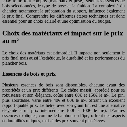
200€ le m² tout compris (matériaux et pose), selon les essences de
bois sélectionnées, le type de pose et la finition. La complexité du
chantier, notamment la préparation du support, influence également
le prix final. Comprendre les différentes étapes techniques est donc
essentiel pour un choix éclairé et une optimisation du budget.
Choix des matériaux et impact sur le prix
au m²
Le choix des matériaux est primordial. Il impacte non seulement le
prix final mais aussi l’esthétique, la durabilité et les performances du
plancher bois.
Essences de bois et prix
Plusieurs essences de bois sont disponibles, chacune ayant des
propriétés et un prix différents. Le chêne massif, apprécié pour sa
robustesse et son élégance, coûte entre 80€ et 150€ le m². Le pin,
plus abordable, varie entre 40€ et 80€ le m², offrant un excellent
rapport qualité-prix. Le hêtre, avec son grain fin, est une alternative
élégante à un prix intermédiaire (60€ à 100€ le m²). D’autres
essences exotiques, comme le bambou ou l’ipé, offrent des aspects
et durabilités uniques, mais à des prix souvent plus élevés.