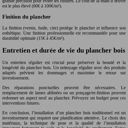
grande précision pour éviter les fissures. Le coût de la main d’œuvre
est le plus élevé (60€ à 100€/m²).
Finition du plancher
La finition (vernis, huile, cire) protège le plancher et influence son
esthétique. Une finition professionnelle est recommandée pour une
durabilité optimale (15€ à 45€/m²).
Entretien et durée de vie du plancher bois
Un entretien régulier est crucial pour préserver la beauté et la
longévité du plancher bois. Un nettoyage régulier avec des produits
adaptés prévient les dommages et maximise le retour sur
investissement.
Des réparations ponctuelles peuvent être nécessaires. Le
remplacement de lames abîmées ou un ponçage/re-finition peuvent
redonner un aspect neuf au plancher. Prévoyez un budget pour ces
interventions futures.
En conclusion, l’installation d’un plancher bois traditionnel est un
investissement qui requiert une planification attentive. Le choix des
matériaux, la technique de pose et la qualité de l’installation