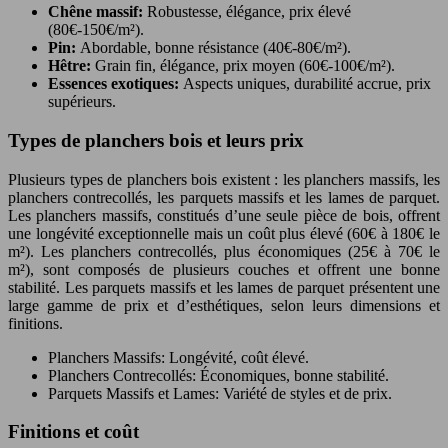
Chêne massif:
Robustesse, élégance, prix élevé
(80€-150€/m²).
Pin:
Abordable, bonne résistance (40€-80€/m²).
Hêtre:
Grain fin, élégance, prix moyen (60€-100€/m²).
Essences exotiques:
Aspects uniques, durabilité accrue, prix
supérieurs.
Types de planchers bois et leurs prix
Plusieurs types de planchers bois existent : les planchers massifs, les
planchers contrecollés, les parquets massifs et les lames de parquet.
Les planchers massifs, constitués d’une seule pièce de bois, offrent
une longévité exceptionnelle mais un coût plus élevé (60€ à 180€ le
m²). Les planchers contrecollés, plus économiques (25€ à 70€ le
m²), sont composés de plusieurs couches et offrent une bonne
stabilité. Les parquets massifs et les lames de parquet présentent une
large gamme de prix et d’esthétiques, selon leurs dimensions et
finitions.
Planchers Massifs: Longévité, coût élevé.
Planchers Contrecollés: Économiques, bonne stabilité.
Parquets Massifs et Lames: Variété de styles et de prix.
Finitions et coût