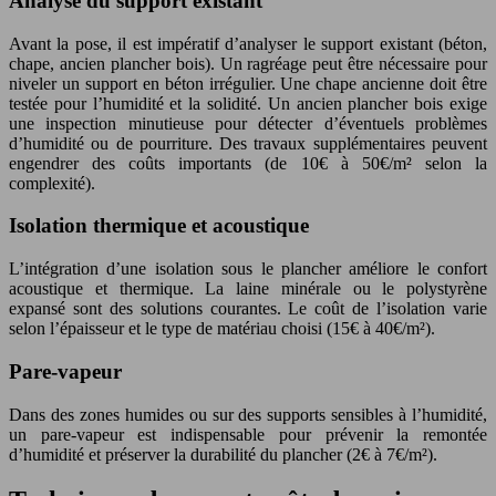
Analyse du support existant
Avant la pose, il est impératif d’analyser le support existant (béton,
chape, ancien plancher bois). Un ragréage peut être nécessaire pour
niveler un support en béton irrégulier. Une chape ancienne doit être
testée pour l’humidité et la solidité. Un ancien plancher bois exige
une inspection minutieuse pour détecter d’éventuels problèmes
d’humidité ou de pourriture. Des travaux supplémentaires peuvent
engendrer des coûts importants (de 10€ à 50€/m² selon la
complexité).
Isolation thermique et acoustique
L’intégration d’une isolation sous le plancher améliore le confort
acoustique et thermique. La laine minérale ou le polystyrène
expansé sont des solutions courantes. Le coût de l’isolation varie
selon l’épaisseur et le type de matériau choisi (15€ à 40€/m²).
Pare-vapeur
Dans des zones humides ou sur des supports sensibles à l’humidité,
un pare-vapeur est indispensable pour prévenir la remontée
d’humidité et préserver la durabilité du plancher (2€ à 7€/m²).