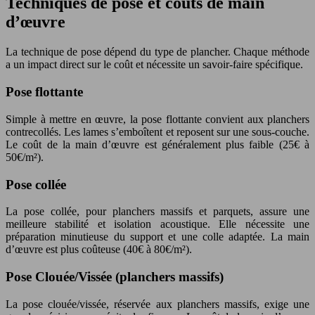
Techniques de pose et coûts de main
d’œuvre
La technique de pose dépend du type de plancher. Chaque méthode
a un impact direct sur le coût et nécessite un savoir-faire spécifique.
Pose flottante
Simple à mettre en œuvre, la pose flottante convient aux planchers
contrecollés. Les lames s’emboîtent et reposent sur une sous-couche.
Le coût de la main d’œuvre est généralement plus faible (25€ à
50€/m²).
Pose collée
La pose collée, pour planchers massifs et parquets, assure une
meilleure stabilité et isolation acoustique. Elle nécessite une
préparation minutieuse du support et une colle adaptée. La main
d’œuvre est plus coûteuse (40€ à 80€/m²).
Pose Clouée/Vissée (planchers massifs)
La pose clouée/vissée, réservée aux planchers massifs, exige une