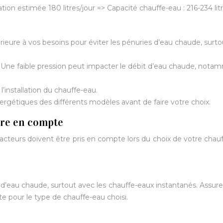
n estimée 180 litres/jour => Capacité chauffe-eau : 216-234 lit
eure à vos besoins pour éviter les pénuries d’eau chaude, surto
u. Une faible pression peut impacter le débit d’eau chaude, not
’installation du chauffe-eau.
rgétiques des différents modèles avant de faire votre choix.
dre en compte
 facteurs doivent être pris en compte lors du choix de votre chau
t d’eau chaude, surtout avec les chauffe-eaux instantanés. Assur
nte pour le type de chauffe-eau choisi.