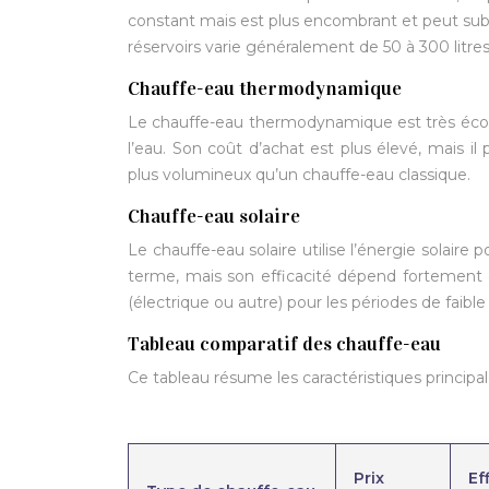
constant mais est plus encombrant et peut subir 
réservoirs varie généralement de 50 à 300 litres
Chauffe-eau thermodynamique
Le chauffe-eau thermodynamique est très économ
l’eau. Son coût d’achat est plus élevé, mais i
plus volumineux qu’un chauffe-eau classique.
Chauffe-eau solaire
Le chauffe-eau solaire utilise l’énergie solaire
terme, mais son efficacité dépend fortement 
(électrique ou autre) pour les périodes de faible
Tableau comparatif des chauffe-eau
Ce tableau résume les caractéristiques principal
Prix
Ef