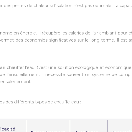
des pertes de chaleur si l’isolation n’est pas optimale. La capac
.
e en énergie. Il récupère les calories de l’air ambiant pour c
l permet des économies significatives sur le long terme. Il est 
 pour chauffer l’eau. C’est une solution écologique et économique
de l’ensoleillement. Il nécessite souvent un système de com
 ensoleillement.
es des différents types de chauffe-eau :
ficacité