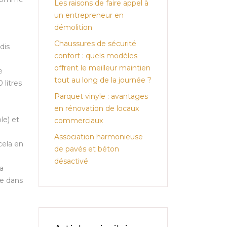
Les raisons de faire appel à
un entrepreneur en
démolition
Chaussures de sécurité
dis
confort : quels modèles
offrent le meilleur maintien
e
tout au long de la journée ?
litres
Parquet vinyle : avantages
en rénovation de locaux
le) et
commerciaux
Association harmonieuse
cela en
de pavés et béton
désactivé
a
de dans