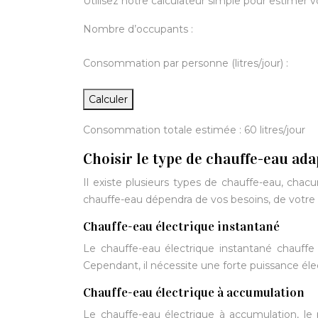
Utilisez notre calculateur simple pour estimer
Nombre d’occupants :
Consommation par personne (litres/jour) :
Calculer
Consommation totale estimée :
60
litres/jour
Choisir le type de chauffe-eau ada
Il existe plusieurs types de chauffe-eau, cha
chauffe-eau dépendra de vos besoins, de votre 
Chauffe-eau électrique instantané
Le chauffe-eau électrique instantané chauffe 
Cependant, il nécessite une forte puissance éle
Chauffe-eau électrique à accumulation
Le chauffe-eau électrique à accumulation, le p