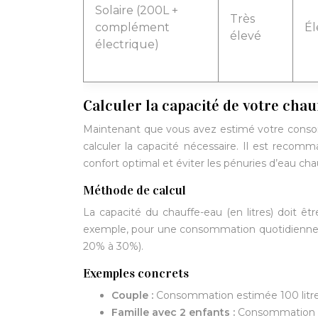
Solaire (200L +
Très
complément
Él
élevé
électrique)
Calculer la capacité de votre chau
Maintenant que vous avez estimé votre consom
calculer la capacité nécessaire. Il est reco
confort optimal et éviter les pénuries d’eau ch
Méthode de calcul
La capacité du chauffe-eau (en litres) doit ê
exemple, pour une consommation quotidienne de 
20% à 30%).
Exemples concrets
Couple :
Consommation estimée 100 litres/
Famille avec 2 enfants :
Consommation es