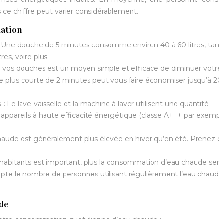
s ce chiffre peut varier considérablement.
mation
:
Une douche de 5 minutes consomme environ 40 à 60 litres, tan
es, voire plus.
e vos douches est un moyen simple et efficace de diminuer votr
lus courte de 2 minutes peut vous faire économiser jusqu’à 20 
 :
Le lave-vaisselle et la machine à laver utilisent une quantité
s appareils à haute efficacité énergétique (classe A+++ par exemp
ude est généralement plus élevée en hiver qu’en été. Prenez 
habitants est important, plus la consommation d’eau chaude ser
ompte le nombre de personnes utilisant régulièrement l’eau chau
de