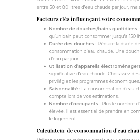
entre 50 et 80 litres d’eau chaude par jour, mai
Facteurs clés influençant votre consom
Nombre de douches/bains quotidiens 
qu’un bain peut consommer jusqu’à 150 litr
Durée des douches :
Réduire la durée d
consommation d’eau chaude. Une douche p
d’eau par jour.
Utilisation d’appareils électroménagers
significative d’eau chaude. Choisissez de
privilégiez les programmes économiques.
Saisonnalité :
La consommation d’eau cha
compte lors de vos estimations.
Nombre d’occupants :
Plus le nombre d’
élevée. Il est essentiel de prendre en c
le logement.
Calculateur de consommation d’eau chau