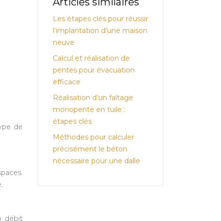
Articles similaires
Les étapes clés pour réussir
l’implantation d’une maison
neuve
Calcul et réalisation de
pentes pour évacuation
efficace
Réalisation d’un faîtage
monopente en tuile :
étapes clés
type de
Méthodes pour calculer
précisément le béton
nécessaire pour une dalle
spaces.
.
n débit