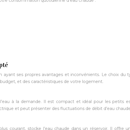
 votre consommation quotidienne d’eau chaude :
pté
cun ayant ses propres avantages et inconvénients. Le choix du 
budget, et des caractéristiques de votre logement.
l’eau à la demande. Il est compact et idéal pour les petits e
ctrique et peut présenter des fluctuations de débit d’eau chaude
lus courant, stocke l’eau chaude dans un réservoir. Il offre u