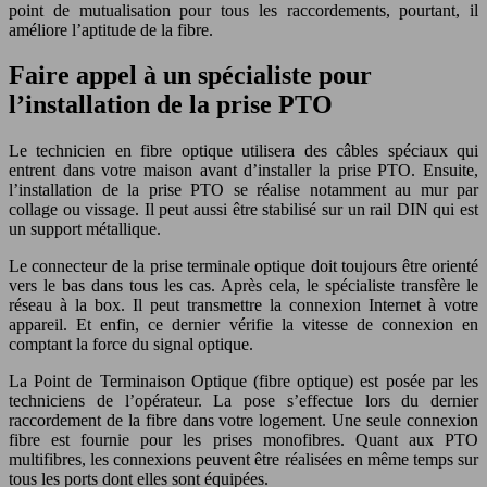
point de mutualisation pour tous les raccordements, pourtant, il
améliore l’aptitude de la fibre.
Faire appel à un spécialiste pour
l’installation de la prise PTO
Le technicien en fibre optique utilisera des câbles spéciaux qui
entrent dans votre maison avant d’installer la prise PTO. Ensuite,
l’installation de la prise PTO se réalise notamment au mur par
collage ou vissage. Il peut aussi être stabilisé sur un rail DIN qui est
un support métallique.
Le connecteur de la prise terminale optique doit toujours être orienté
vers le bas dans tous les cas. Après cela, le spécialiste transfère le
réseau à la box. Il peut transmettre la connexion Internet à votre
appareil. Et enfin, ce dernier vérifie la vitesse de connexion en
comptant la force du signal optique.
La Point de Terminaison Optique (fibre optique) est posée par les
techniciens de l’opérateur. La pose s’effectue lors du dernier
raccordement de la fibre dans votre logement. Une seule connexion
fibre est fournie pour les prises monofibres. Quant aux PTO
multifibres, les connexions peuvent être réalisées en même temps sur
tous les ports dont elles sont équipées.