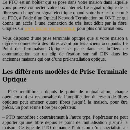
Le PTO est un boîtier qui se pose dans votre maison dans laquelle
vous pouvez connecter votre box internet. Le signal optique de la
fibre sera changé en signal électrique quand votre box est raccordé
au PTO, à l’aide d’un Optical Network Termination ou ONT, ce qui
donne un accès à une connexion de très haut débit par la fibre.
Cliquez sur
www.fuzion-equipements.fr
pour plus d’informations.
Vous disposez d’une prise terminale optique que si votre maison a
déjà été connectée à des fibres avant par les anciens occupants. Le
Point de Terminaison Optique se place dans les boîtiers de
communication par un clip de fixation sur rail DIN dans les
anciennes maisons qui ont d’une pré-installation optique.
Les différents modèles de Prise Terminale
Optique
– PTO multifibre : depuis le point de mutualisation, chaque
opérateur qui est responsable de l’amplification du réseau de fibres
optiques peut amener quatre fibres jusqu’à la maison, pour être
précis, un port et une fibre par opérateur.
– PTO monofibre : contrairement à l’autre type, l’opérateur ne peut
apporter qu’une fibre depuis le point de mutualisation jusqu’à la
maison. Ce type de PTO demande l’intrusion d’un spécialiste au